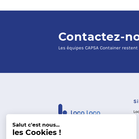
Contactez-n
Les équipes CAPSA Container restent 
S
Lo
Salut c'est nous...
les Cookies !