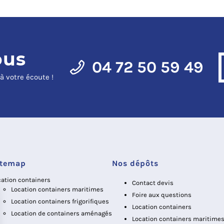
ous
04 72 50 59 49
à votre écoute !
itemap
Nos dépôts
cation containers
Contact devis
Location containers maritimes
Foire aux questions
Location containers frigorifiques
Location containers
Location de containers aménagés
Location containers maritime