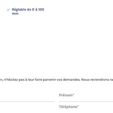
Réglable de 0 à 100
mm
on, n’hésitez pas à leur faire parvenir vos demandes. Nous reviendrons r