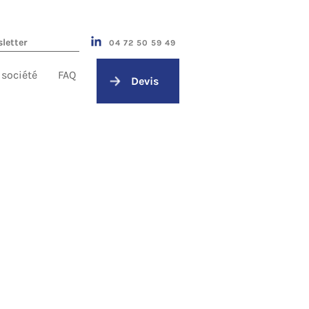
04 72 50 59 49
 société
FAQ
Devis