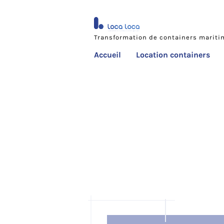
Transformation de containers marit
Accueil
Location containers