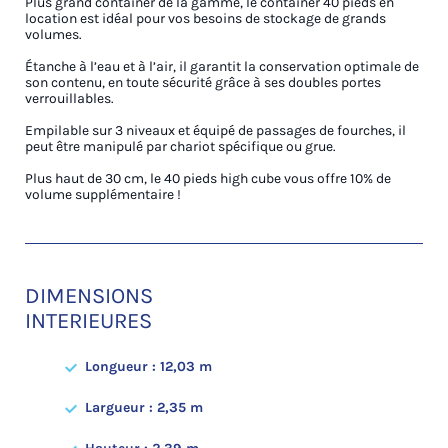
Plus grand container de la gamme, le container 40 pieds en
location est idéal pour vos besoins de stockage de grands
volumes.
Étanche à l’eau et à l’air, il garantit la conservation optimale de
son contenu, en toute sécurité grâce à ses doubles portes
verrouillables.
Empilable sur 3 niveaux et équipé de passages de fourches, il
peut être manipulé par chariot spécifique ou grue.
Plus haut de 30 cm, le 40 pieds high cube vous offre 10% de
volume supplémentaire !
DIMENSIONS
INTERIEURES
Longueur : 12,03 m
Largueur : 2,35 m