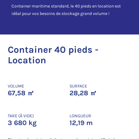
Container maritime standard, le 40 pieds en location est
idéal pour vos besoins de stockage grand volume !
Container 40 pieds -
Location
VOLUME
SURFACE
67,58 ㎥
28,28 ㎡
TARE (À VIDE)
LONGUEUR
3 680 kg
12,19 m