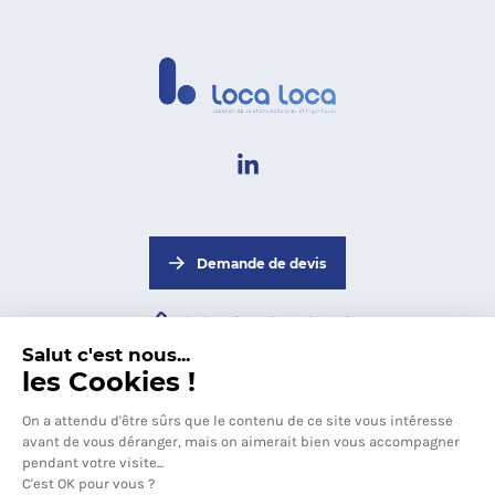
Demande de devis
04 72 50 59 49
Salut c'est nous...
les Cookies !
Abonnez-vous
à notre newsletter
On a attendu d'être sûrs que le contenu de ce site vous intéresse
avant de vous déranger, mais on aimerait bien vous accompagner
pendant votre visite...
C'est OK pour vous ?
S'inscrire à la newsletter