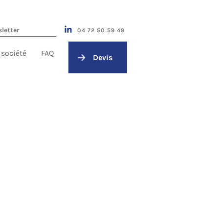
04 72 50 59 49
 société
FAQ
Devis