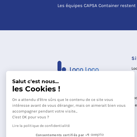
Les équipes CAPSA Container restent 
S
Lo
Salut c'est nous...
les Cookies !
Lo
On a attendu d'être sûrs que le contenu de ce site vous
Me
intéresse avant de vous déranger, mais on aimerait bien vous
accompagner pendant votre visite...
C'est OK pour vous ?
Lire la politique de confidentialité
Consentements certifiés par