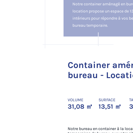
Notre container aménagé en bur
location propose un espace de 1
intérieurs pour répondre à vos b
bureau temporaire.
Container amé
bureau - Locat
VOLUME
SURFACE
TA
31,08 ㎥
13,51 ㎡
3
Notre bureau en container à la loca