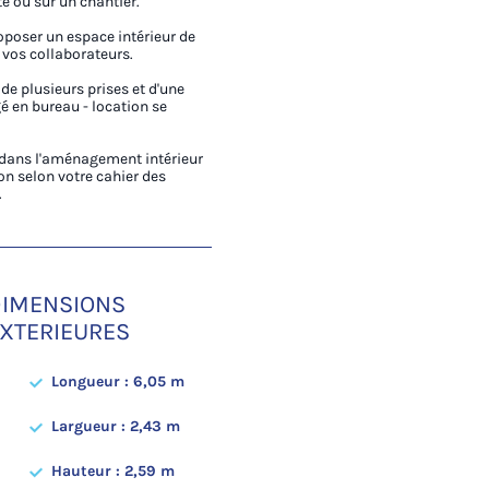
e ou sur un chantier.
oposer un espace intérieur de
 vos collaborateurs.
de plusieurs prises et d'une
é en bureau - location se
ans l'aménagement intérieur
on selon votre cahier des
.
IMENSIONS
XTERIEURES
Longueur : 6,05 m
Largueur : 2,43 m
Hauteur : 2,59 m