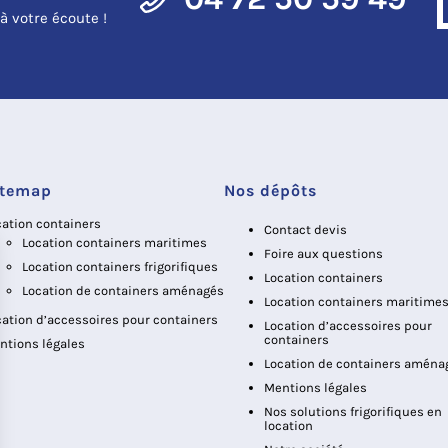
à votre écoute !
itemap
Nos dépôts
cation containers
Contact devis
Location containers maritimes
Foire aux questions
Location containers frigorifiques
Location containers
Location de containers aménagés
Location containers maritime
cation d’accessoires pour containers
Location d’accessoires pour
containers
ntions légales
Location de containers aména
Mentions légales
Nos solutions frigorifiques en
location