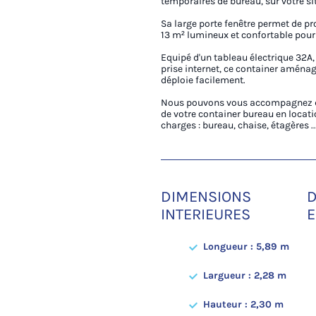
temporaires de bureau, sur votre sit
Sa large porte fenêtre permet de pr
13 m² lumineux et confortable pour
Equipé d'un tableau électrique 32A, 
prise internet, ce container aménag
déploie facilement.
Nous pouvons vous accompagnez d
de votre container bureau en locati
charges : bureau, chaise, étagères ..
DIMENSIONS
D
INTERIEURES
E
Longueur : 5,89 m
Largueur : 2,28 m
Hauteur : 2,30 m