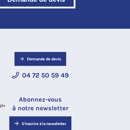
Demande de devis
04 72 50 59 49
s
Abonnez-vous
gés
à notre newsletter
S'inscrire à la newsletter