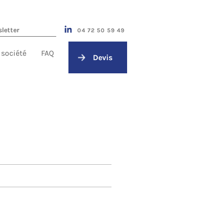
04 72 50 59 49
 société
FAQ
Devis