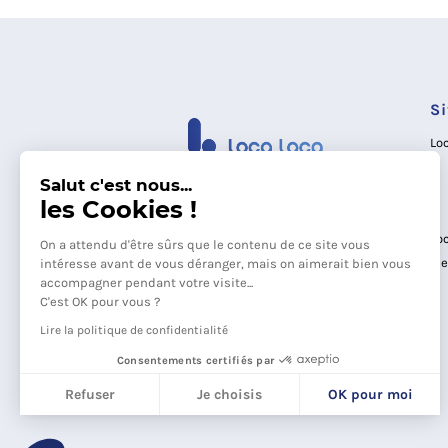
S
Lo
Salut c'est nous...
les Cookies !
Lo
On a attendu d'être sûrs que le contenu de ce site vous
Me
intéresse avant de vous déranger, mais on aimerait bien vous
accompagner pendant votre visite...
C'est OK pour vous ?
Lire la politique de confidentialité
Consentements certifiés par
Refuser
Je choisis
OK pour moi
Axeptio consent
Plateforme de Gestion du Consentement : Personnali