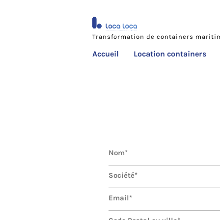
Transformation de containers marit
Accueil
Location containers