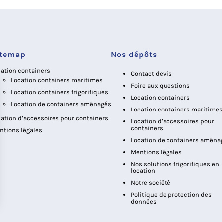
itemap
Nos dépôts
cation containers
Contact devis
Location containers maritimes
Foire aux questions
Location containers frigorifiques
Location containers
Location de containers aménagés
Location containers maritime
cation d’accessoires pour containers
Location d’accessoires pour
containers
ntions légales
Location de containers aména
Mentions légales
Nos solutions frigorifiques en
location
Notre société
Politique de protection des
données
sez vos Options