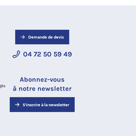
Demande de devis
04 72 50 59 49
s
Abonnez-vous
gés
à notre newsletter
S'inscrire à la newsletter